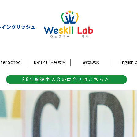
ルイングリッシュ
ter School
R9年4月入会案内
教育理念
English 
R8年度途中入会の問合せはこちら＞