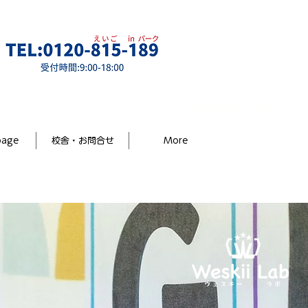
R8年度 途中入会
はこちら
page
校舎・お問合せ
More