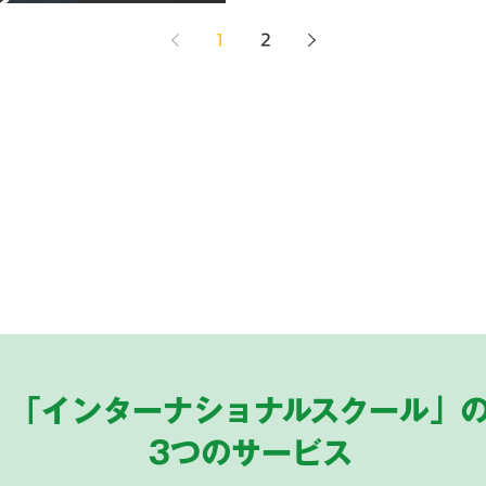
？
1
2
「インターナショナルスクール」
​3つのサービス