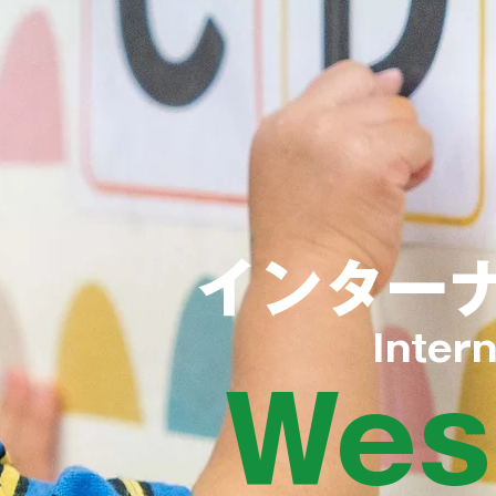
インター
Inter
Wes