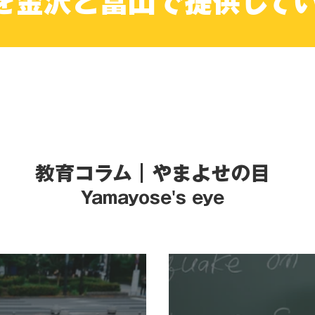
を金沢と富山で提供して
​教育コラム｜やまよせの目
Yamayose's eye