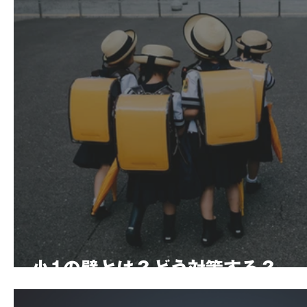
小1の壁とは？どう対策する？