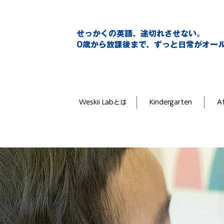
せっかくの英語、途切れさせない。
0歳から放課後まで、ずっと日常がオー
Weskii Labとは
Kindergarten
Af