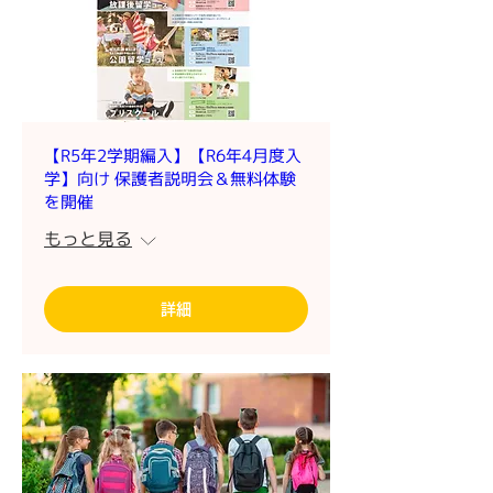
【R5年2学期編入】【R6年4月度入
学】向け 保護者説明会＆無料体験
を開催
もっと見る
詳細