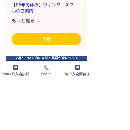
【R5年冬休み】ウィンタースクー
ルのご案内
もっと見る
詳細
R9年4月入会説明
Phone
途中入会問合せ
【R6年4月度入学】追加募集_保護
者説明会＆無料体験 を開催
もっと見る