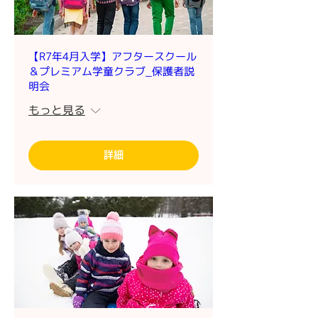
【R7年4月入学】アフタースクール
＆プレミアム学童クラブ_保護者説
明会
もっと見る
詳細