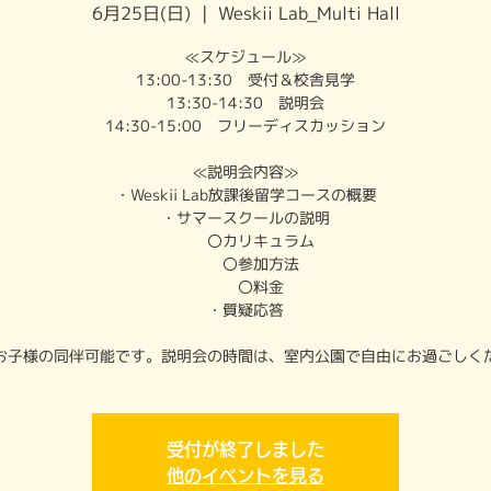
6月25日(日)
  |  
Weskii Lab_Multi Hall
≪スケジュール≫
13:00-13:30 受付＆校舎見学
13:30-14:30 説明会
14:30-15:00 フリーディスカッション
≪説明会内容≫
・Weskii Lab放課後留学コースの概要
・サマースクールの説明
〇カリキュラム
〇参加方法
〇料金
・質疑応答
お子様の同伴可能です。説明会の時間は、室内公園で自由にお過ごしく
受付が終了しました
他のイベントを見る