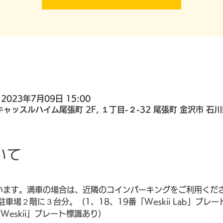
 2023年7月09日 15:00
Hall, キャッスルハイム尾張町 2F, １丁目-２-32 尾張町 金沢市 石川
いて
ざいます。満車の場合は、近隣のコインパーキングをご利用くだ
場２階に３台分。（1、18、19番「Weskii Lab」プレ
Weskii」プレート標識あり）