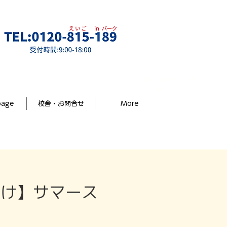
R8年度 途中入会
はこちら
page
校舎・お問合せ
More
【一般向け】サマース