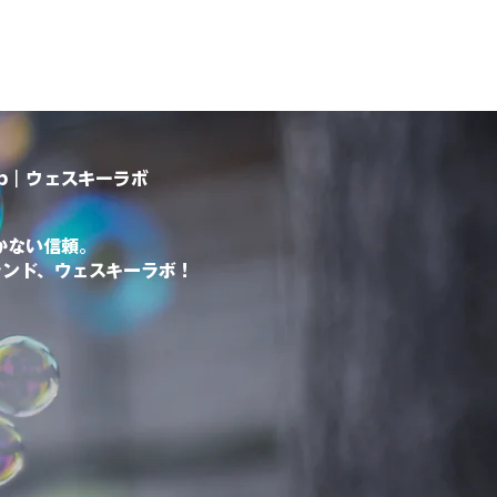
ab｜ウェスキーラボ
かない信頼。
ランド、ウェスキーラボ！