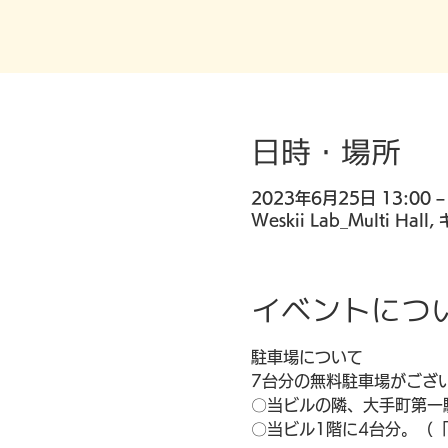
日時・場所
2023年6月25日 13:00 –
Weskii Lab_Multi 
イベントにつ
駐車場について
​7台分の無料駐車場がご
〇当ビルの隣、大手町第一駐車
​〇当ビル1階に4台分。（「