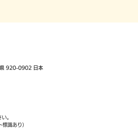
県 920-0902 日本
さい。
ート標識あり）