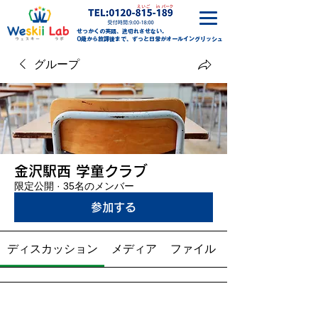
せっかくの英語、途切れさせない。
0歳から放課後まで、ずっと日常がオールイングリッシュ
グループ
金沢駅西 学童クラブ
限定公開
·
35名のメンバー
参加する
ディスカッション
メディア
ファイル