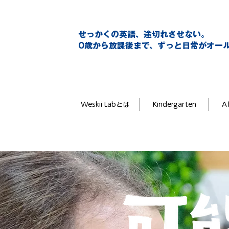
せっかくの英語、途切れさせない。
0歳から放課後まで、ずっと日常がオー
Weskii Labとは
Kindergarten
Af