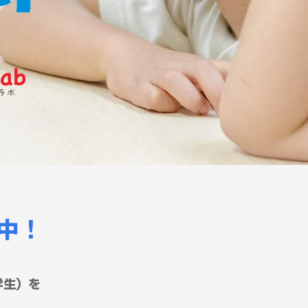
催中！
学生）を