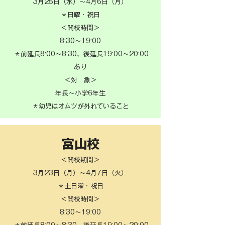
​3月25日（水）〜
4月6日（月）
＊日曜・祝日
＜開校時間＞
8:30〜19:00
＊前延長8:00～8:30、後延長19:00～20:00
あり
＜対 象＞
​年長〜小学6年生
＊幼児はオムツが外れていること
富山校
＜開校期間＞
​3月23日（月）〜
4月7日（火）
＊土日曜・祝日
＜開校時間＞
8:30〜19:00