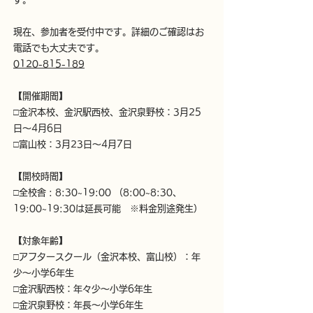
現在、参加者を受付中です。
​詳細のご確認はお
電話でも大丈夫です。
0120-815-189
【開催期間】
□金沢本校、金沢駅西校、金沢泉野校：3月25
日～4月6日
□富山校：3月23日～4月7日
【開校時間】
□全校舎 : 8:30~19:00 （8:00~8:30、
19:00~19:30は延長可能 ※料金別途発生）
【対象年齢】
□アフタースクール（金沢本校、富山校）：年
少～小学6年生
□金沢駅西校：年々少～小学6年生
□金沢泉野校：年長～小学6年生