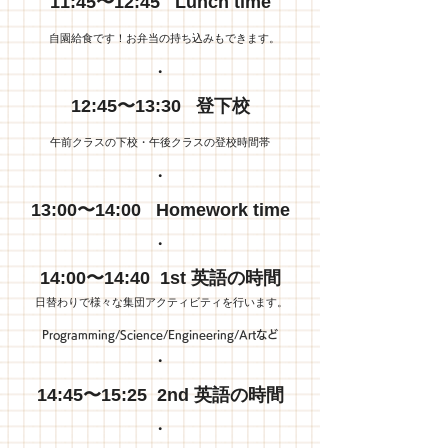
11:45〜12:45 Lunch time
自園給食です！お弁当の持ち込みもできます。
・
12:45〜13:30 登下校
午前クラスの下校・午後クラスの登校時間帯
・
13:00〜14:00 Homework time
・
14:00〜14:40 1st 英語の時間
日替わりで様々な集団アクティビティを行います。
Programming/Science/Engineering/Artなど
・
14:45〜15:25 2nd 英語の時間
・