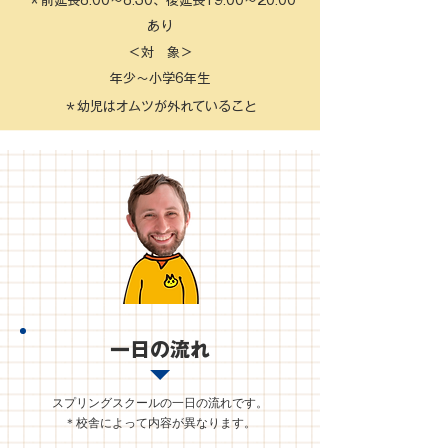
＊前延長8:00～8:30、後延長19:00～20:00
あり
＜対 象＞
​年少〜小学6年生
​＊幼児はオムツが外れていること
一日の流れ
スプリングスクールの一日の流れです。
​＊校舎によって内容が異なります。